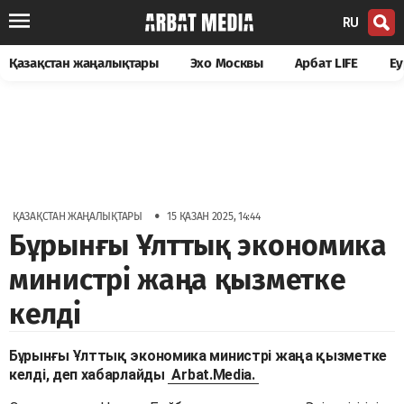
RU
Қазақстан жаңалықтары
Эхо Москвы
Арбат LIFE
Еу
•
ҚАЗАҚСТАН ЖАҢАЛЫҚТАРЫ
15 ҚАЗАН 2025, 14:44
Бұрынғы Ұлттық экономика
министрі жаңа қызметке
келді
Бұрынғы Ұлттық экономика министрі жаңа қызметке
келді, деп хабарлайды
Arbat.Media.