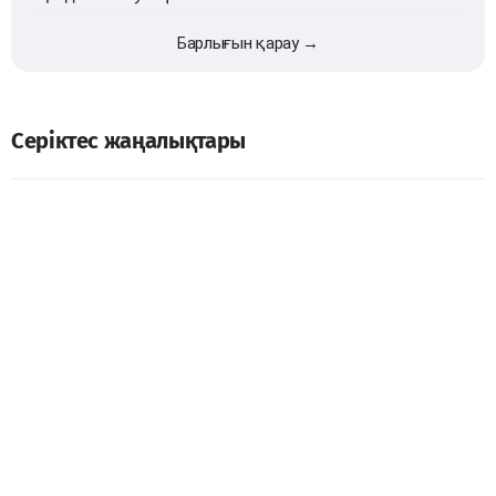
Барлығын қарау →
Серіктес жаңалықтары