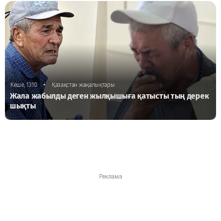
•
Кеше, 13:10
Қазақстан жаңалықтары
Жала жабылды деген жылқышыға қатысты тың дерек
шықты