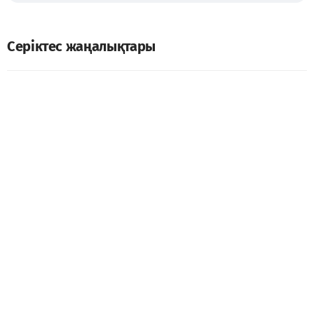
Серіктес жаңалықтары