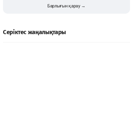
Барлығын қарау →
Серіктес жаңалықтары