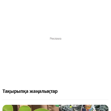
Тақырыпқа жаңалықтар