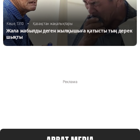
•
Кеше, 13:10
Қазақстан жаңалықтары
Жала жабылды деген жылқышыға қатысты тың дерек
шықты