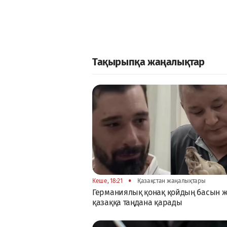
Тақырыпқа жаңалықтар
•
Кеше, 18:21
Қазақстан жаңалықтары
Германиялық қонақ қойдың басын 
қазаққа таңдана қарады