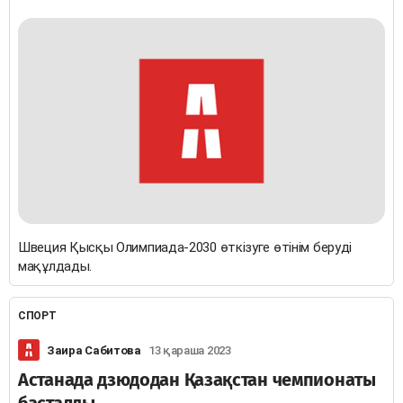
Швеция Қысқы Олимпиада-2030 өткізуге өтінім беруді
мақұлдады.
СПОРТ
Заира Сабитова
13 қараша 2023
Астанада дзюдодан Қазақстан чемпионаты