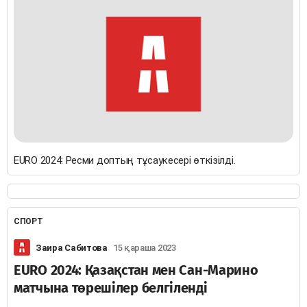
EURO 2024: Ресми доптың тұсаукесері өткізілді.
СПОРТ
Заира Сабитова
15 қараша 2023
EURO 2024: Қазақстан мен Сан-Марино
матчына төрешілер белгіленді